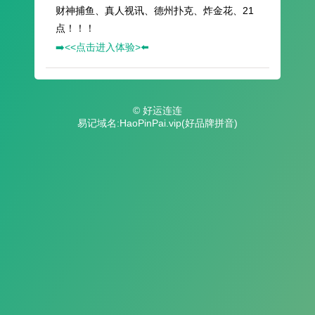
财神捕鱼、真人视讯、德州扑克、炸金花、21
点！！！
➡️<<点击进入体验>⬅️
© 好运连连
易记域名:HaoPinPai.vip(好品牌拼音)